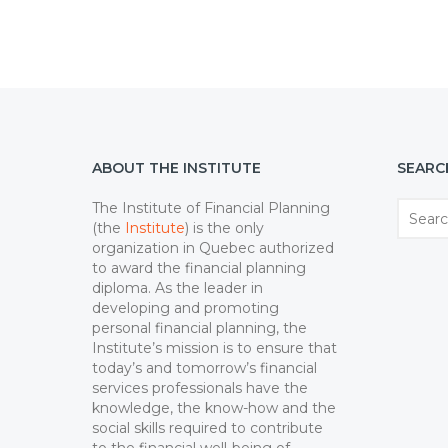
ABOUT THE INSTITUTE
SEARC
The Institute of Financial Planning
(the
Institute
) is the only
organization in Quebec authorized
to award the financial planning
diploma. As the leader in
developing and promoting
personal financial planning, the
Institute’s mission is to ensure that
today’s and tomorrow’s financial
services professionals have the
knowledge, the know-how and the
social skills required to contribute