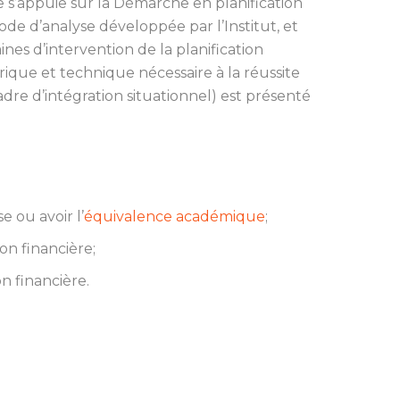
re s’appuie sur la Démarche en planification
de d’analyse développée par l’Institut, et
es d’intervention de la planification
rique et technique nécessaire à la réussite
re d’intégration situationnel) est présenté
e ou avoir l’
équivalence académique
;
ion financière;
on financière.