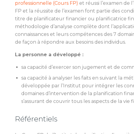
professionnelle (Cours FP)
et réussi l’examen de l’
FP et la réussite de l’examen font partie des cond
titre de planificateur financier ou planificatrice f
méthodologie d’analyse complète dont l’applicatio
connaissances et leurs compétences des 7 domaine
de façon à répondre aux besoins des individus.
La personne a développé :
sa capacité d’exercer son jugement et de com
sa capacité à analyser les faits en suivant la mé
développée par l’Institut pour intégrer les co
domaines d’intervention de la planification fin
s’assurant de couvrir tous les aspects de la vie 
Référentiels