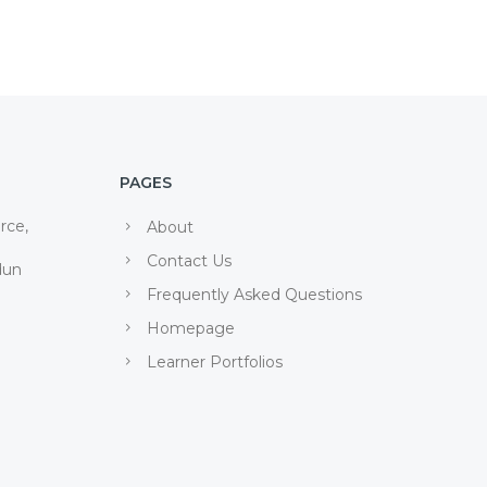
PAGES
rce,
About
Contact Us
dun
Frequently Asked Questions
Homepage
Learner Portfolios