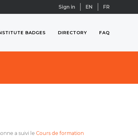
Sign in
EN
FR
NSTITUTE BADGES
DIRECTORY
FAQ
onne a suivi le
Cours de formation