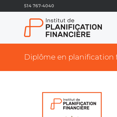
514 767-4040
Diplôme en planification 