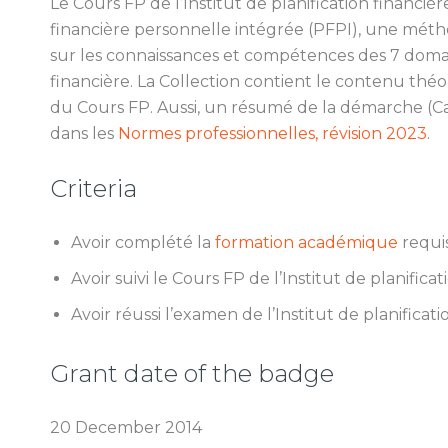
Le Cours FP de l’Institut de planification financiè
financière personnelle intégrée (PFPI), une métho
sur les connaissances et compétences des 7 domain
financière. La Collection contient le contenu théo
du Cours FP. Aussi, un résumé de la démarche (Cad
dans les
Normes professionnelles, révision 2023
.
Criteria
Avoir complété la
formation académique
requis
Avoir suivi le Cours FP de l’Institut de planificat
Avoir réussi l’examen de l’Institut de planificati
Grant date of the badge
20 December 2014