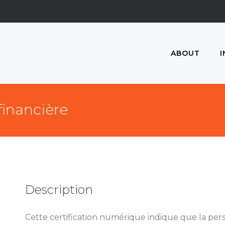
ABOUT
I
financière
Description
Cette certification numérique indique que la pers