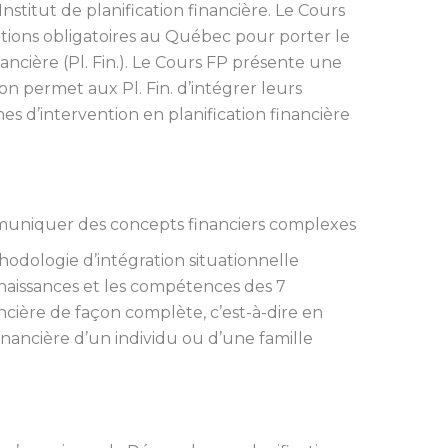
Institut de planification financière. Le Cours
itions obligatoires au Québec pour porter le
inancière (Pl. Fin.). Le Cours FP présente une
n permet aux Pl. Fin. d’intégrer leurs
s d’intervention en planification financière
muniquer des concepts financiers complexes
thodologie d’intégration situationnelle
nnaissances et les compétences des 7
ancière de façon complète, c’est-à-dire en
financière d’un individu ou d’une famille