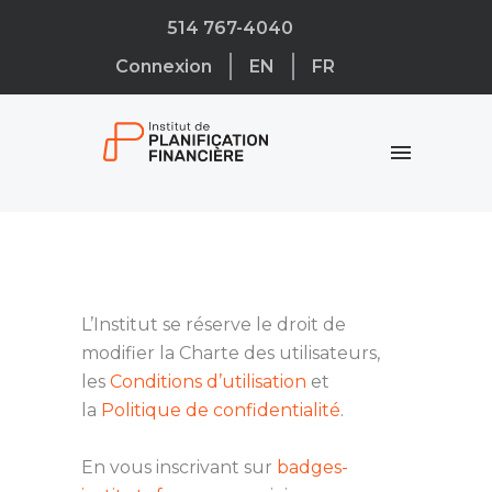
514 767-4040
Connexion
EN
FR
L’Institut se réserve le droit de
modifier la Charte des utilisateurs,
les
Conditions d’utilisation
et
la
Politique de confidentialité
.
En vous inscrivant sur
badges-